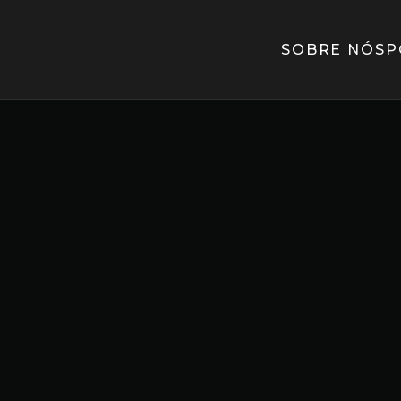
SOBRE NÓS
P